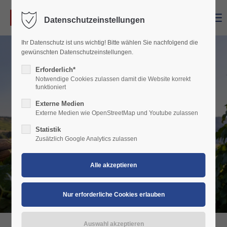
Menu
Datenschutzeinstellungen
Login
Ihr Datenschutz ist uns wichtig! Bitte wählen Sie nachfolgend die
Benutzername
gewünschten Datenschutzeinstellungen.
Erforderlich*
Notwendige Cookies zulassen damit die Website korrekt
funktioniert
Passwort
Externe Medien
Externe Medien wie OpenStreetMap und Youtube zulassen
Statistik
Zusätzlich Google Analytics zulassen
Anmelden
Register
|
Lost your password?
Support
Lorem ipsum dolor sit amet: