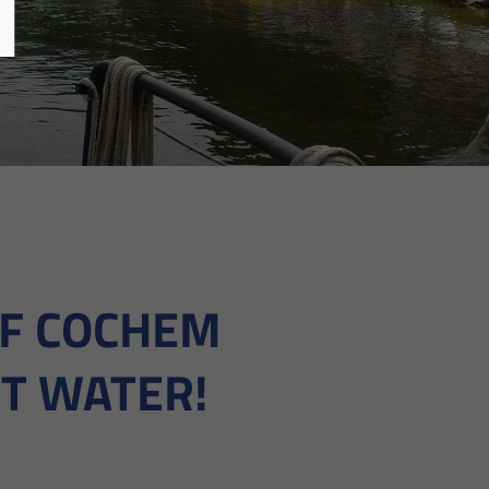
F COCHEM
ET WATER!