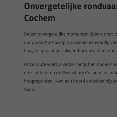
Onvergetelijke rondvaa
Cochem
Beleef onvergetelijke momenten tijdens onze
uur op de MS Moselprinz. Geniet eenvoudig va
langs de prachtige vakwerkhuizen van het ou
Onze route voert je verder langs het mooie Moe
uitzicht hebt op de Reichsburg Cochem en ande
hoogtepunten. Kom aan boord en beleef bijz
team.