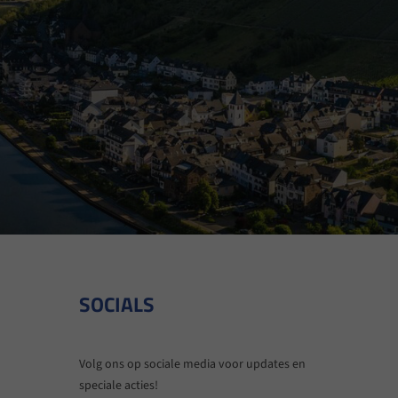
SOCIALS
Volg ons op sociale media voor updates en
speciale acties!