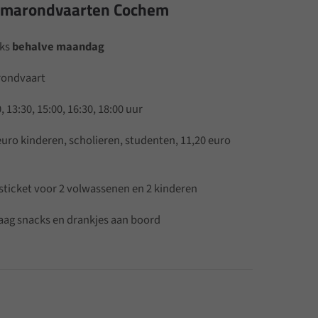
ramarondvaarten Cochem
jks
behalve maandag
rondvaart
, 13:30, 15:00, 16:30, 18:00 uur
uro kinderen, scholieren, studenten, 11,20 euro
nsticket voor 2 volwassenen en 2 kinderen
raag snacks en drankjes aan boord