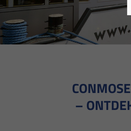
CONMOSE
– ONTDEK